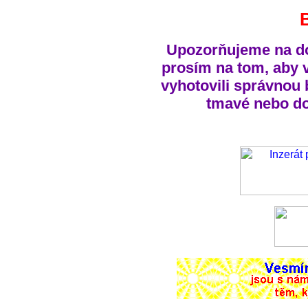
Upozorňujeme na dod
prosím na tom, aby 
vyhotovili správnou 
tmavé nebo do