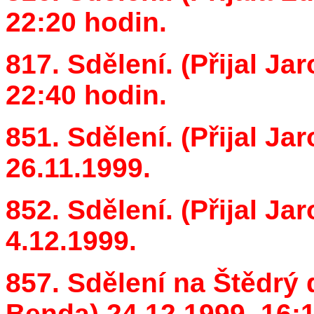
22:20 hodin.
817. Sdělení. (Přijal Jar
22:40 hodin.
851. Sdělení. (Přijal Ja
26.11.1999.
852. Sdělení. (Přijal Ja
4.12.1999.
857. Sdělení na Štědrý d
Benda) 24.12.1999. 16: