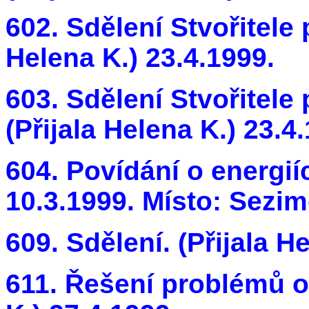
602. Sdělení Stvořitele 
Helena K.) 23.4.1999.
603. Sdělení Stvořitele 
(Přijala Helena K.) 23.4
604. Povídání o energiíc
10.3.1999. Místo: Sezim
609. Sdělení. (Přijala H
611. Řešení problémů od