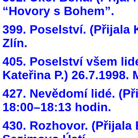
“Hovory s Bohem”.
399. Poselství. (Přijala 
Zlín.
405. Poselství všem lid
Kateřina P.) 26.7.1998. M
427. Nevědomí lidé. (Při
18:00–18:13 hodin.
430. Rozhovor. (Přijala