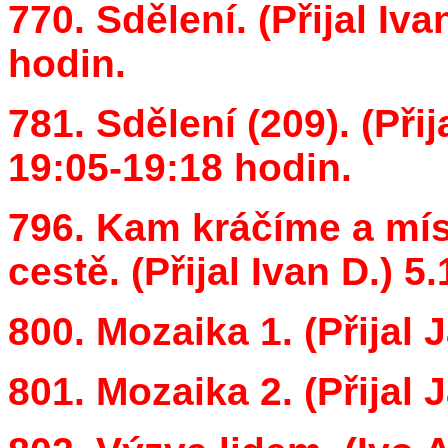
770. Sdělení. (Přijal Iv
hodin.
781. Sdělení (209). (Při
19:05-19:18 hodin.
796. Kam kráčíme a mí
cestě. (Přijal Ivan D.) 5
800. Mozaika 1. (Přijal 
801. Mozaika 2. (Přijal 