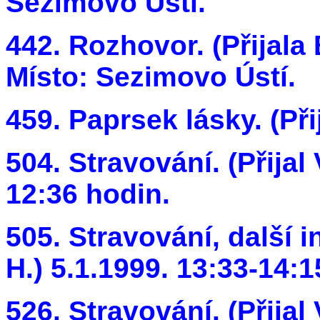
Sezimovo Ústí.
442. Rozhovor. (Přijala
Místo: Sezimovo Ústí.
459. Paprsek lásky. (Při
504. Stravování. (Přijal 
12:36 hodin.
505. Stravování, další i
H.) 5.1.1999. 13:33-14:1
526. Stravování. (Přijal 