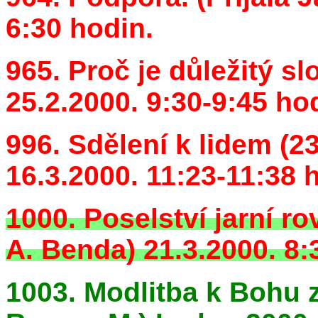
6:30 hodin.
965. Proč je důležitý sl
25.2.2000. 9:30-9:45 ho
996. Sdělení k lidem (23
16.3.2000. 11:23-11:38 
1000. Poselství jarní ro
A. Benda) 21.3.2000. 8:
1003. Modlitba k Bohu z