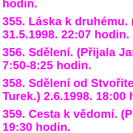
hodin.
355. Láska k druhému. (
31.5.1998. 22:07 hodin.
356. Sdělení. (Přijala J
7:50-8:25 hodin.
358. Sdělení od Stvořite
Turek.) 2.6.1998. 18:00 
359. Cesta k vědomí. (Př
19:30 hodin.