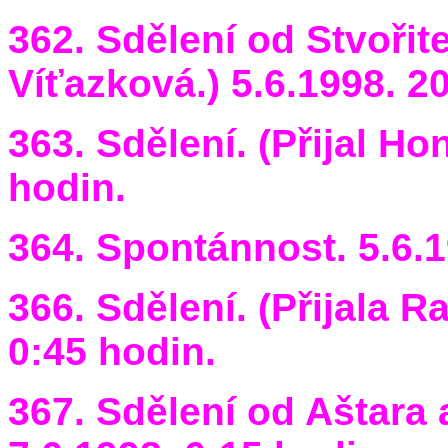
362. Sdělení od Stvořite
Víťazková.) 5.6.1998. 2
363. Sdělení. (Přijal Ho
hodin.
364. Spontánnost. 5.6.1
366. Sdělení. (Přijala R
0:45 hodin.
367. Sdělení od Aštara a