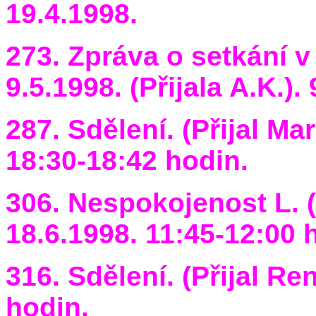
19.4.1998.
273. Zpráva o setkání 
9.5.1998. (Přijala A.K.).
287. Sdělení. (Přijal Ma
18:30-18:42 hodin.
306. Nespokojenost L. (
18.6.1998. 11:45-12:00 
316. Sdělení. (Přijal Re
hodin.