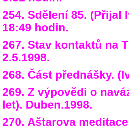
254. Sdělení 85. (Přijal
18:49 hodin.
267. Stav kontaktů na T
2.5.1998.
268. Část přednášky. (I
269. Z výpovědi o navá
let). Duben.1998.
270. Aštarova meditace. (