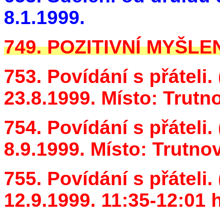
8.1.1999.
749. POZITIVNÍ MYŠLENÍ
753. Povídání s přáteli. 
23.8.1999. Místo: Trutno
754. Povídání s přáteli. 
8.9.1999. Místo: Trutnov
755. Povídání s přáteli. 
12.9.1999. 11:35-12:01 