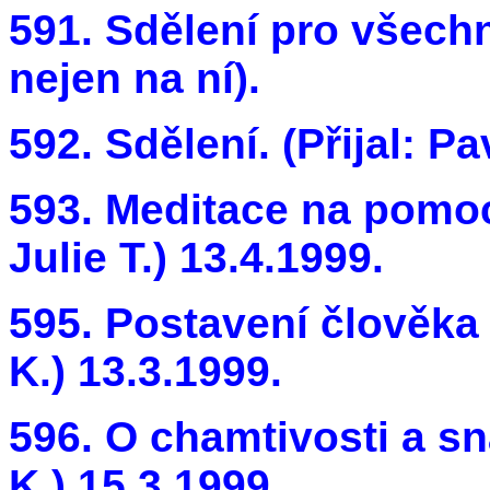
591. Sdělení pro všechn
nejen na ní).
592. Sdělení. (Přijal: Pa
593. Meditace na pomoc
Julie T.) 13.4.1999.
595. Postavení člověka 
K.) 13.3.1999.
596. O chamtivosti a sna
K.) 15.3.1999.