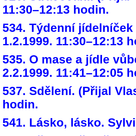
11:30–12:13 hodin.
534. Týdenní jídelníček 
1.2.1999. 11:30–12:13 h
535. O mase a jídle vůbe
2.2.1999. 11:41–12:05 h
537. Sdělení. (Přijal Vla
hodin.
541. Lásko, lásko. Sylv