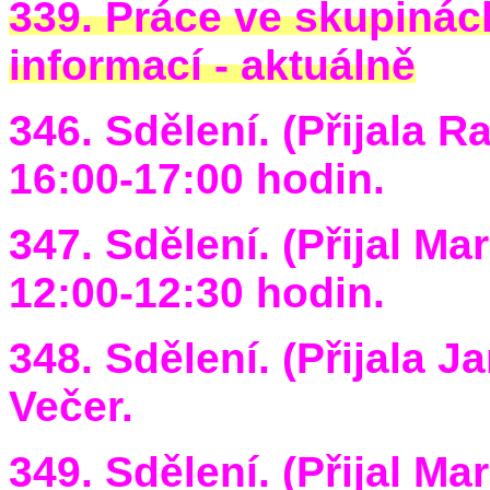
339. Práce ve skupinác
informací - aktuálně
346. Sdělení. (Přijala R
16:00-17:00 hodin.
347. Sdělení. (Přijal Ma
12:00-12:30 hodin.
348. Sdělení. (Přijala J
Večer.
349. Sdělení. (Přijal Ma