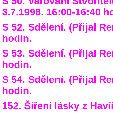
S 50. Varování Stvořitel
3.7.1998. 16:00-16:40 h
S 52. Sdělení. (Přijal R
hodin.
S 53. Sdělení. (Přijal R
hodin.
S 54. Sdělení. (Přijal R
hodin.
152. Šíření lásky z Haví