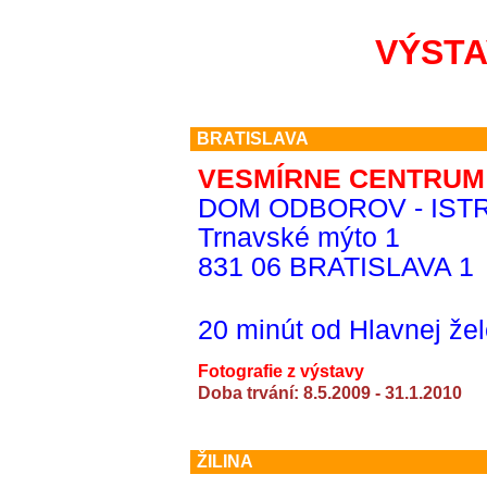
VÝST
BRATISLAVA
VESMÍRNE CENTRUM
DOM ODBOROV - IST
Trnavské mýto 1
831 06 BRATISLAVA 1
20 minút od Hlavnej žel
Fotografie z výstavy
Doba trvání: 8.5.2009 - 31.1.2010
ŽILINA