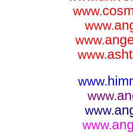
cosm
www.
ang
www.
ange
www.
asht
www.
him
www.
an
www.
ang
www.
ang
www.