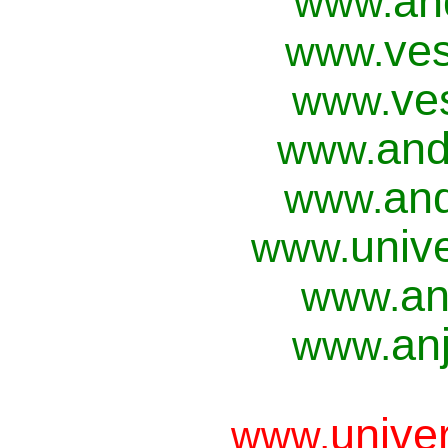
an
www.
ves
www.
ve
www.
and
www.
and
www.
univ
www.
an
www.
anj
www.
unive
www.