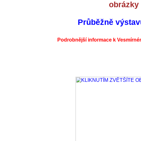
obrázky 
Průběžně výstavu 
Podrobnější informace k Vesmírné