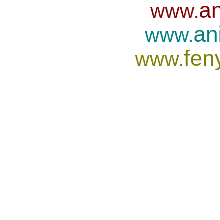
an
www.
an
www.
fen
www.